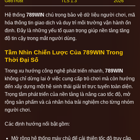
GeoTrust
TLS 1.3
2026
Hệ thống
789WIN
chú trọng bảo vệ dữ liệu người chơi, mã
hóa thông tin giao dịch và duy trì môi trường vận hành ổn
định. Đây là những yếu tố quan trọng giúp nền tảng tăng
độ tin cậy trong mắt người dùng.
Tầm Nhìn Chiến Lược Của 789WIN Trong
Thời Đại Số
Trong xu hướng công nghệ phát triển nhanh,
789WIN
không chỉ dừng lại ở việc cung cấp trò chơi mà còn hướng
đến xây dựng một hệ sinh thái giải trí trực tuyến toàn diện.
Trọng tâm phát triển của nền tảng là nâng cao tốc độ, mở
rộng sản phẩm và cá nhân hóa trải nghiệm cho từng nhóm
người chơi.
Các định hướng nổi bật gồm:
Mở rộng hệ thống máy chủ để cải thiện tốc độ truy cập.