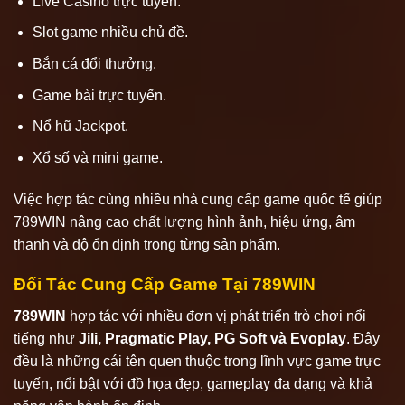
Live Casino trực tuyến.
Slot game nhiều chủ đề.
Bắn cá đổi thưởng.
Game bài trực tuyến.
Nổ hũ Jackpot.
Xổ số và mini game.
Việc hợp tác cùng nhiều nhà cung cấp game quốc tế giúp
789WIN nâng cao chất lượng hình ảnh, hiệu ứng, âm
thanh và độ ổn định trong từng sản phẩm.
Đối Tác Cung Cấp Game Tại 789WIN
789WIN
hợp tác với nhiều đơn vị phát triển trò chơi nổi
tiếng như
Jili, Pragmatic Play, PG Soft và Evoplay
. Đây
đều là những cái tên quen thuộc trong lĩnh vực game trực
tuyến, nổi bật với đồ họa đẹp, gameplay đa dạng và khả