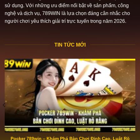
sử dụng. Với những ưu điểm nổi bật về sản phẩm, công
nghệ và dịch vụ, 789WIN là lựa chọn đáng cân nhắc cho
người chơi yêu thích giải trí trực tuyến trong năm 2026.
TIN TỨC MỚI
Pocker 789win – Khám Phá Bàn Chơi Đỉnh Cao, Luật Rõ