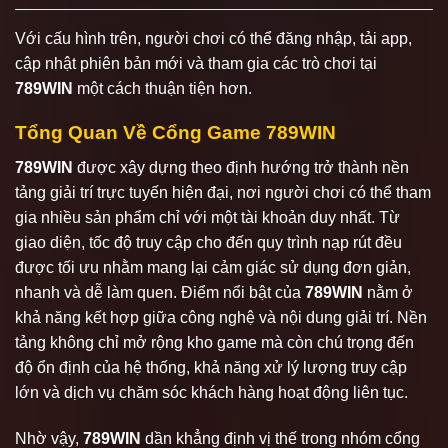
Với cấu hình trên, người chơi có thể đăng nhập, tải app,
cập nhật phiên bản mới và tham gia các trò chơi tại
789WIN
một cách thuận tiện hơn.
Tổng Quan Về Cổng Game 789WIN
789WIN
được xây dựng theo định hướng trở thành nền
tảng giải trí trực tuyến hiện đại, nơi người chơi có thể tham
gia nhiều sản phẩm chỉ với một tài khoản duy nhất. Từ
giao diện, tốc độ truy cập cho đến quy trình nạp rút đều
được tối ưu nhằm mang lại cảm giác sử dụng đơn giản,
nhanh và dễ làm quen. Điểm nổi bật của
789WIN
nằm ở
khả năng kết hợp giữa công nghệ và nội dung giải trí. Nền
tảng không chỉ mở rộng kho game mà còn chú trọng đến
độ ổn định của hệ thống, khả năng xử lý lượng truy cập
lớn và dịch vụ chăm sóc khách hàng hoạt động liên tục.
Nhờ vậy,
789WIN
dần khẳng định vị thế trong nhóm cổng